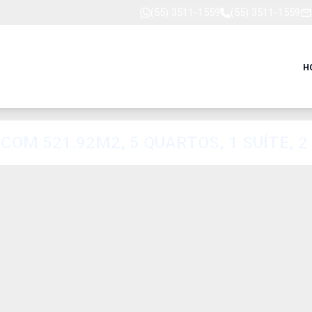
(55) 3511-1559
(55) 3511-1559
H
M 521.92M2, 5 QUARTOS, 1 SUÍTE, 2