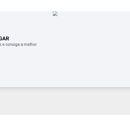
GAR
 e consiga a melhor