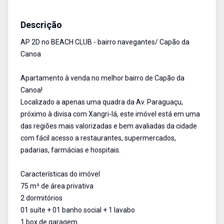
Apartamento
Venda
Cód:
3149
Descrição
AP 2D no BEACH CLUB - bairro navegantes/ Capão da
Canoa
Apartamento à venda no melhor bairro de Capão da
Canoa!
Localizado a apenas uma quadra da Av. Paraguaçu,
próximo à divisa com Xangri-lá, este imóvel está em uma
das regiões mais valorizadas e bem avaliadas da cidade
com fácil acesso a restaurantes, supermercados,
padarias, farmácias e hospitais.
Características do imóvel
75 m² de área privativa
2 dormitórios
01 suíte + 01 banho social + 1 lavabo
1 box de garagem