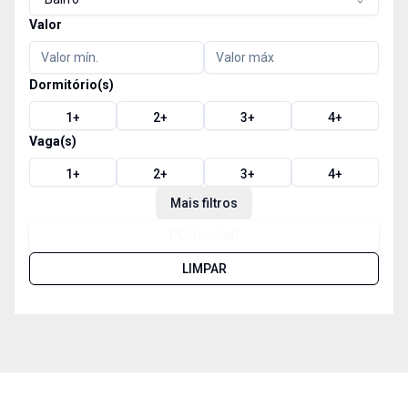
Valor
Dormitório(s)
1
+
2
+
3
+
4
+
Vaga(s)
1
+
2
+
3
+
4
+
Mais filtros
PESQUISAR
LIMPAR