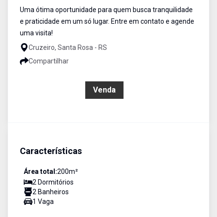
Uma ótima oportunidade para quem busca tranquilidade
e praticidade em um só lugar. Entre em contato e agende
uma visita!
Cruzeiro, Santa Rosa - RS
Compartilhar
R$ 350.000,00
Venda
Características
Área total:
200
m²
2
Dormitório
s
2
Banheiro
s
1
Vaga