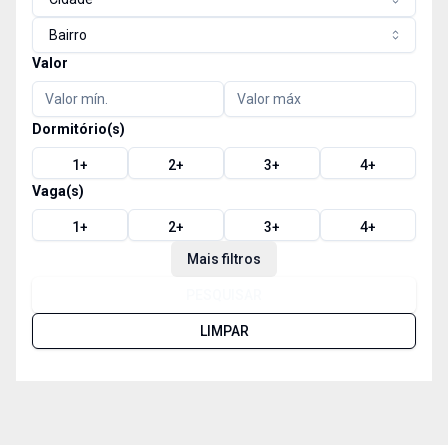
Bairro
Valor
Dormitório(s)
1
+
2
+
3
+
4
+
Vaga(s)
1
+
2
+
3
+
4
+
Mais filtros
PESQUISAR
LIMPAR