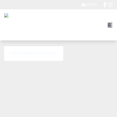
23579J
CASA BAIRRO CRUZEIRO