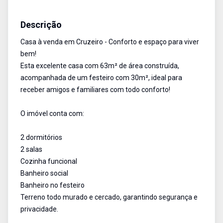
Casa
Venda
Cód:
3039
Descrição
Casa à venda em Cruzeiro - Conforto e espaço para viver
bem!
Esta excelente casa com 63m² de área construída,
acompanhada de um festeiro com 30m², ideal para
receber amigos e familiares com todo conforto!
O imóvel conta com:
2 dormitórios
2 salas
Cozinha funcional
Banheiro social
Banheiro no festeiro
Terreno todo murado e cercado, garantindo segurança e
privacidade.