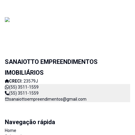
SANAIOTTO EMPREENDIMENTOS
IMOBILIÁRIOS
CRECI:
23579J
(55) 3511-1559
(55) 3511-1559
sanaiottoempreendimentos@gmail.com
Navegação rápida
Home