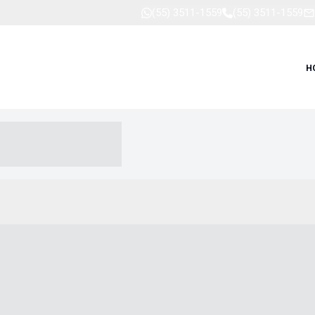
(55) 3511-1559
(55) 3511-1559
H
-- ----- --- ------