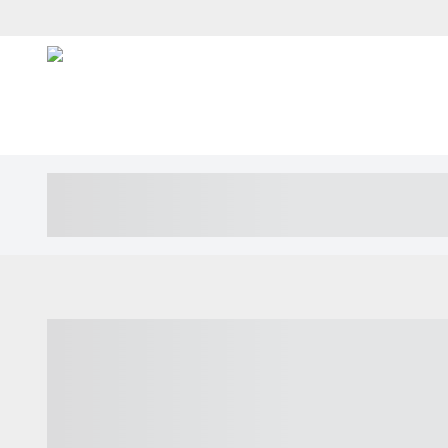
----- ----- -- ------ ---- ---- -- ----- ---