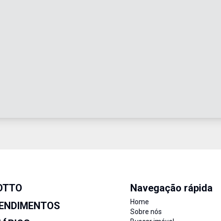
OTTO
Navegação rápida
Home
ENDIMENTOS
Sobre nós