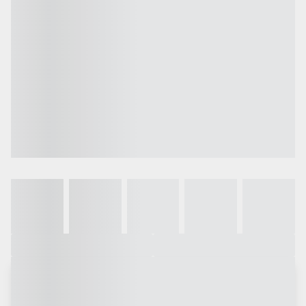
Galeria
Vídeo