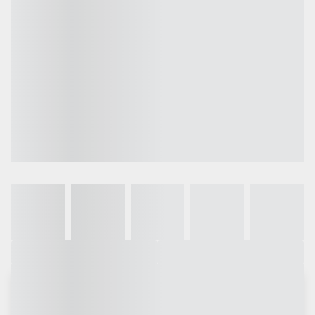
Galeria
Vídeo