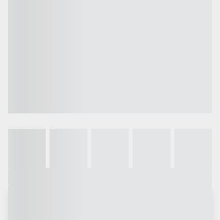
Galeria
Vídeo