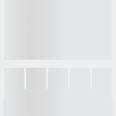
Galeria
Vídeo