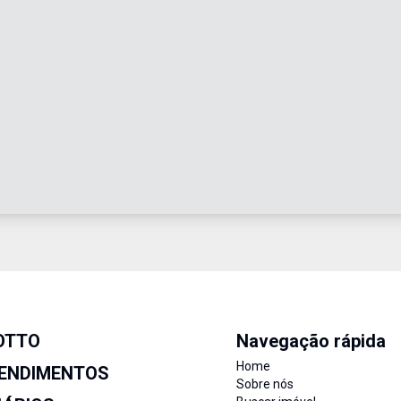
OTTO
Navegação rápida
Home
ENDIMENTOS
Sobre nós