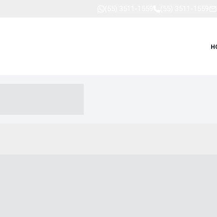
(55) 3511-1559
(55) 3511-1559
H
-- ----- --- ------