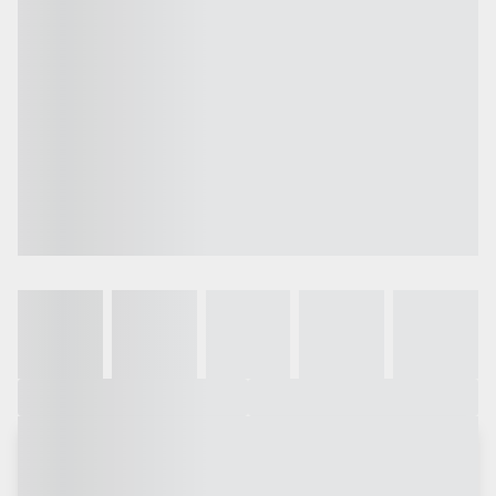
Galeria
Vídeo