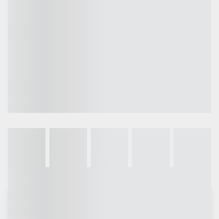
Galeria
Vídeo