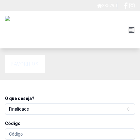
23579J
FAVORITOS
O que deseja?
Finalidade
Código