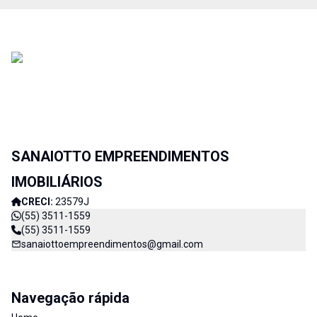
SANAIOTTO EMPREENDIMENTOS
IMOBILIÁRIOS
CRECI:
23579J
(55) 3511-1559
(55) 3511-1559
sanaiottoempreendimentos@gmail.com
Navegação rápida