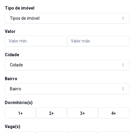
Tipo de imóvel
Tipos de imóvel
Valor
Cidade
Cidade
Bairro
Bairro
Dormitório(s)
1
+
2
+
3
+
4
+
Vaga(s)