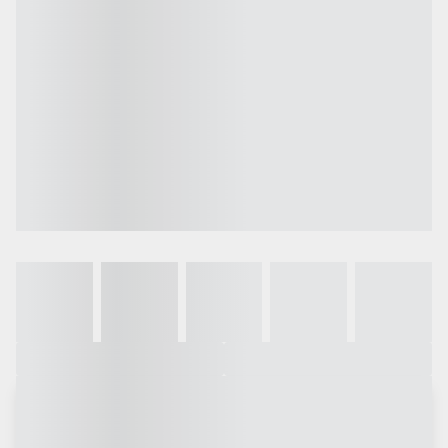
Galeria
Vídeo