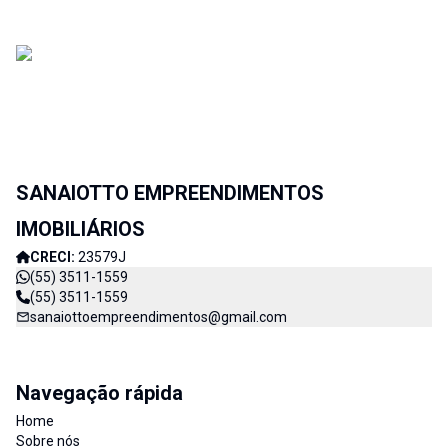
SANAIOTTO EMPREENDIMENTOS
IMOBILIÁRIOS
CRECI:
23579J
(55) 3511-1559
(55) 3511-1559
sanaiottoempreendimentos@gmail.com
Navegação rápida
Home
Sobre nós