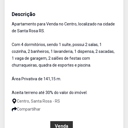
Apartamento
Venda
Cód:
2051
Descrição
Apartamento para Venda no Centro, localizado na cidade
de Santa Rosa RS.
Com 4 dormitórios, sendo 1 suíte, possui 2 salas, 1
cozinha, 2 banheiros, 1 lavanderia, 1 dispensa, 2 sacadas,
1 vaga de garagem, 2 salões de festas com
churraqueiras, quadra de esportes e piscina.
Área Privativa de 141,15 m.
Aceita terreno até 30% do valor do imóvel.
Centro, Santa Rosa - RS
Compartilhar
R$ 600.500,00
Venda