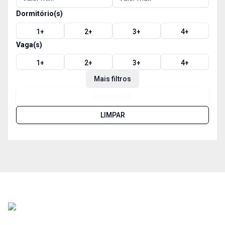
Dormitório(s)
1
+
2
+
3
+
4
+
Vaga(s)
1
+
2
+
3
+
4
+
Mais filtros
PESQUISAR
LIMPAR