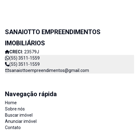
SANAIOTTO EMPREENDIMENTOS
IMOBILIÁRIOS
CRECI:
23579J
(55) 3511-1559
(55) 3511-1559
sanaiottoempreendimentos@gmail.com
Navegação rápida
Home
Sobre nós
Buscar imóvel
Anunciar imóvel
Contato