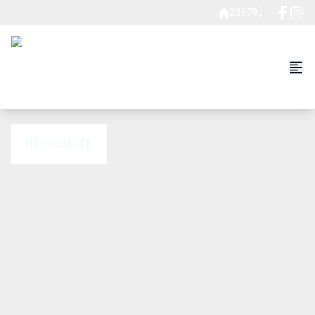
23579J
NEGOCIÁVEL