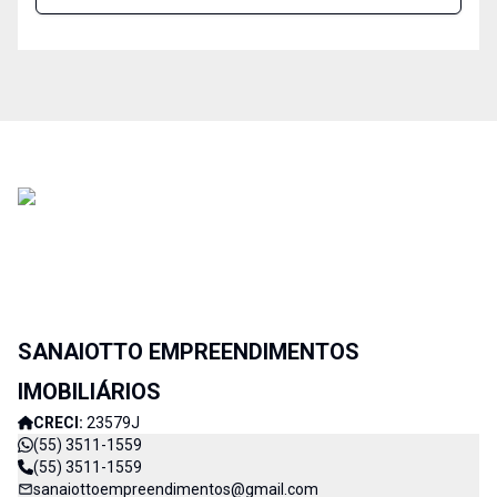
SANAIOTTO EMPREENDIMENTOS
IMOBILIÁRIOS
CRECI:
23579J
(55) 3511-1559
(55) 3511-1559
sanaiottoempreendimentos@gmail.com