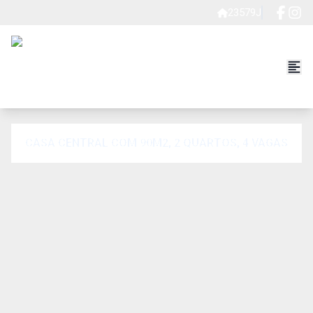
23579J
CASA CENTRAL COM 90M2, 2 QUARTOS, 4 VAGAS