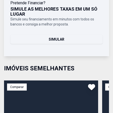
Pretende Financiar?
SIMULE AS MELHORES TAXAS EM UM SÓ
LUGAR
Simule seu financiamento em minutos com todos os
bancos e consiga a melhor proposta.
SIMULAR
IMÓVEIS SEMELHANTES
Comparar
Co