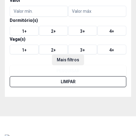
Valor
Dormitório(s)
1
+
2
+
3
+
4
+
Vaga(s)
1
+
2
+
3
+
4
+
Mais filtros
PESQUISAR
LIMPAR