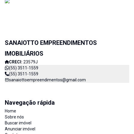
SANAIOTTO EMPREENDIMENTOS
IMOBILIÁRIOS
CRECI:
23579J
(55) 3511-1559
(55) 3511-1559
sanaiottoempreendimentos@gmail.com
Navegação rápida
Home
Sobre nós
Buscar imóvel
Anunciar imóvel