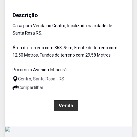
Casa
Venda
Cód:
2369
Descrição
Casa para Venda no Centro, localizado na cidade de
Santa Rosa RS.
Área do Terreno com 368,75 m, Frente do terreno com
12,50 Metros, Fundos do terreno com 29,58 Metros.
Próximo a Avenida Inhacorá.
Centro, Santa Rosa - RS
Compartilhar
R$ 265.000,00
Venda