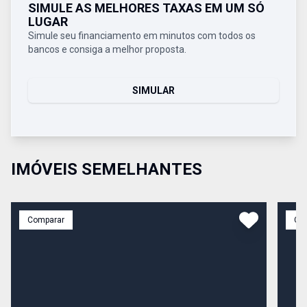
SIMULE AS MELHORES TAXAS EM UM SÓ
LUGAR
Simule seu financiamento em minutos com todos os
bancos e consiga a melhor proposta.
SIMULAR
IMÓVEIS SEMELHANTES
Comparar
Co