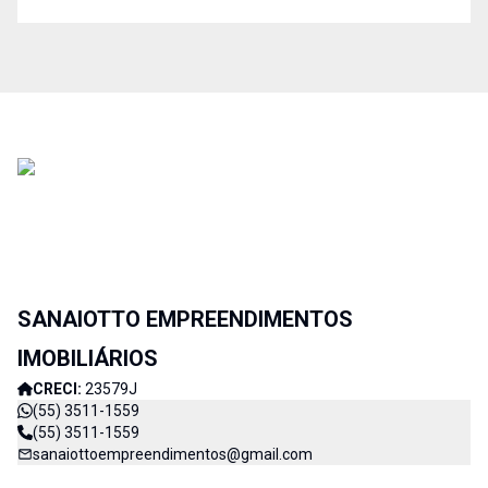
SANAIOTTO EMPREENDIMENTOS
IMOBILIÁRIOS
CRECI:
23579J
(55) 3511-1559
(55) 3511-1559
sanaiottoempreendimentos@gmail.com