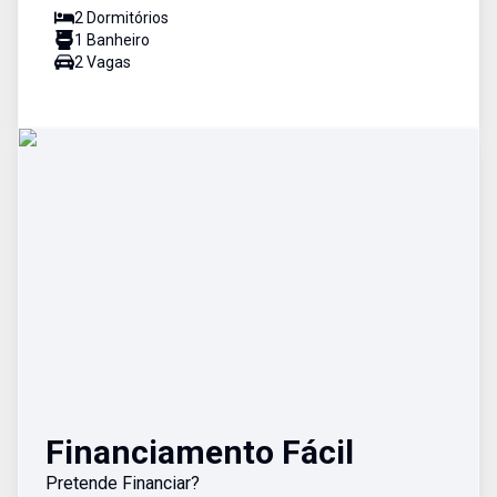
2
Dormitório
s
1
Banheiro
2
Vaga
s
Financiamento Fácil
Pretende Financiar?