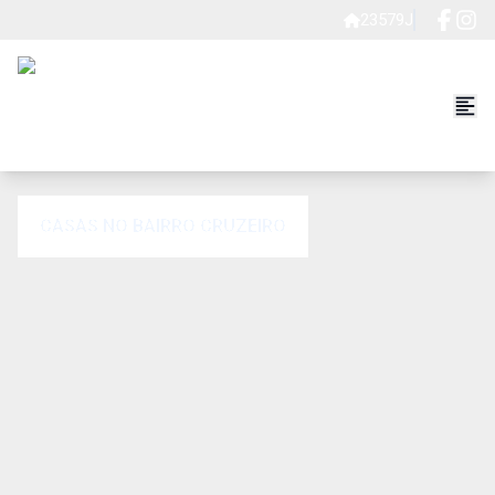
23579J
CASAS NO BAIRRO CRUZEIRO