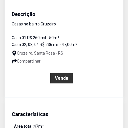
Casa
Venda
Cód:
2838
Descrição
Casas no bairro Cruzeiro
Casa 01 R$ 260 mil - 50m²
Casa 02, 03, 04 R$ 236 mil - 47,00m?
Cruzeiro, Santa Rosa - RS
Compartilhar
R$ 236.000,00
Venda
Características
Área total:
47
m²