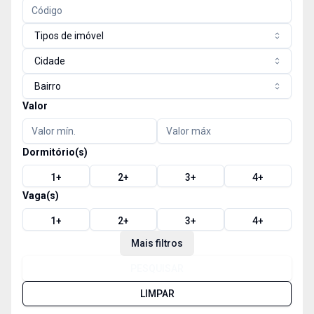
Tipos de imóvel
Cidade
Bairro
Valor
Dormitório(s)
1
+
2
+
3
+
4
+
Vaga(s)
1
+
2
+
3
+
4
+
Mais filtros
PESQUISAR
LIMPAR