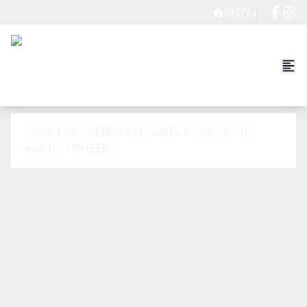
23579J
CASA PARA VENDA EM SANTA ROSA / RS NO
BAIRRO CRUZEIRO