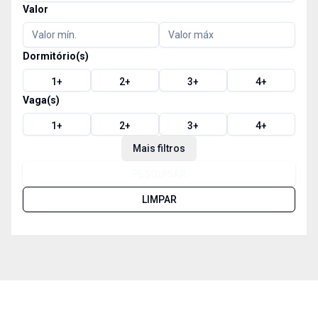
Valor
Dormitório(s)
1
+
2
+
3
+
4
+
Vaga(s)
1
+
2
+
3
+
4
+
Mais filtros
PESQUISAR
LIMPAR