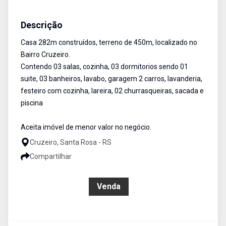
Casa
Venda
Cód:
1732
Descrição
Casa 282m construídos, terreno de 450m, localizado no
Bairro Cruzeiro.
Contendo 03 salas, cozinha, 03 dormitorios sendo 01
suite, 03 banheiros, lavabo, garagem 2 carros, lavanderia,
festeiro com cozinha, lareira, 02 churrasqueiras, sacada e
piscina
Aceita imóvel de menor valor no negócio.
Cruzeiro, Santa Rosa - RS
Compartilhar
R$ 620.000,00
Venda