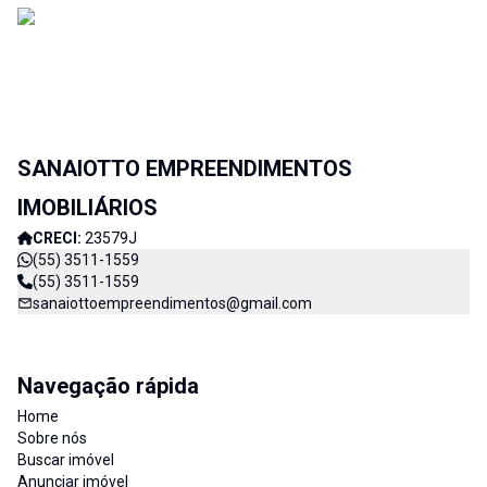
SANAIOTTO EMPREENDIMENTOS
IMOBILIÁRIOS
CRECI:
23579J
(55) 3511-1559
(55) 3511-1559
sanaiottoempreendimentos@gmail.com
Navegação rápida
Home
Sobre nós
Buscar imóvel
Anunciar imóvel