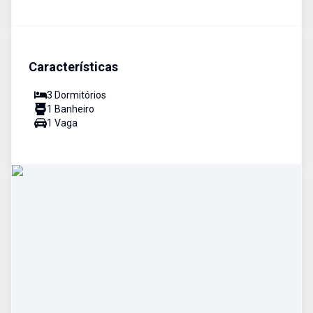
Características
3
Dormitório
s
1
Banheiro
1
Vaga