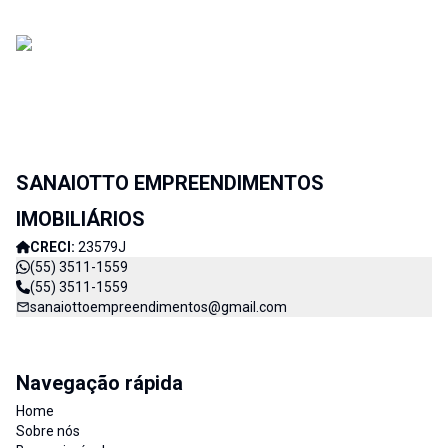
SANAIOTTO EMPREENDIMENTOS
IMOBILIÁRIOS
CRECI:
23579J
(55) 3511-1559
(55) 3511-1559
sanaiottoempreendimentos@gmail.com
Navegação rápida
Home
Sobre nós