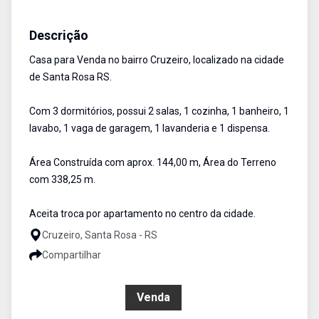
Casa
Venda
Cód:
2165
Descrição
Casa para Venda no bairro Cruzeiro, localizado na cidade
de Santa Rosa RS.
Com 3 dormitórios, possui 2 salas, 1 cozinha, 1 banheiro, 1
lavabo, 1 vaga de garagem, 1 lavanderia e 1 dispensa.
Área Construída com aprox. 144,00 m, Área do Terreno
com 338,25 m.
Aceita troca por apartamento no centro da cidade.
Cruzeiro, Santa Rosa - RS
Compartilhar
R$ 450.500,00
Venda