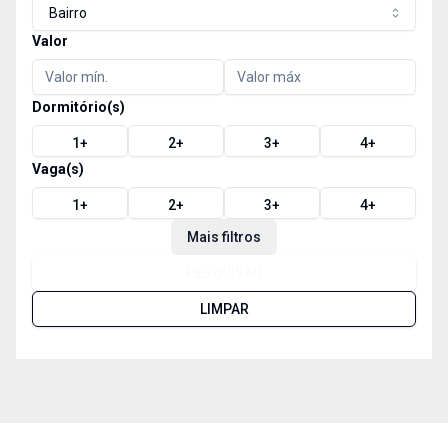
Bairro
Valor
Dormitório(s)
1
+
2
+
3
+
4
+
Vaga(s)
1
+
2
+
3
+
4
+
Mais filtros
PESQUISAR
LIMPAR