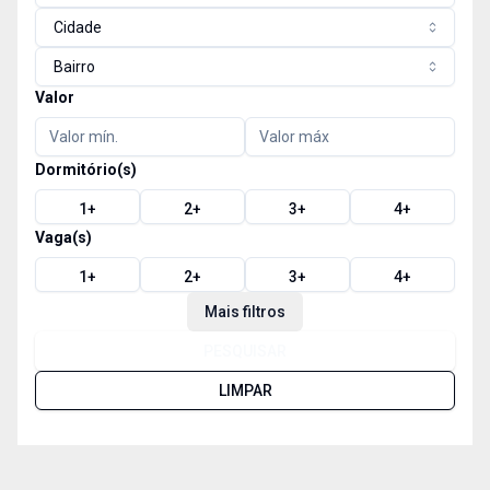
Cidade
Bairro
Valor
Dormitório(s)
1
+
2
+
3
+
4
+
Vaga(s)
1
+
2
+
3
+
4
+
Mais filtros
PESQUISAR
LIMPAR