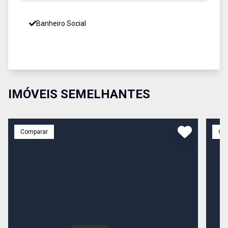
Banheiro Social
IMÓVEIS SEMELHANTES
Comparar
Co