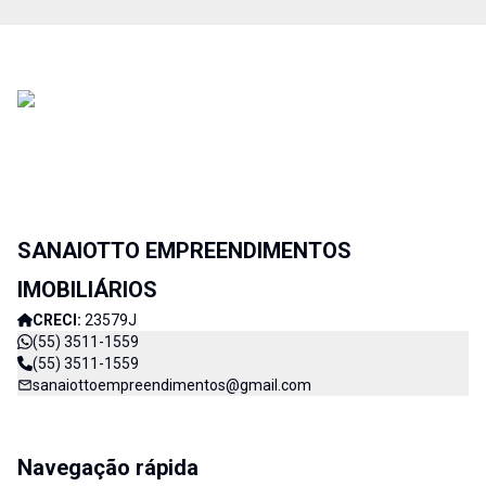
SANAIOTTO EMPREENDIMENTOS
IMOBILIÁRIOS
CRECI:
23579J
(55) 3511-1559
(55) 3511-1559
sanaiottoempreendimentos@gmail.com
Navegação rápida