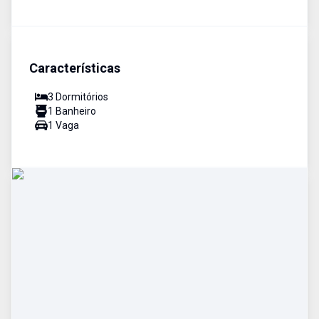
Características
3
Dormitório
s
1
Banheiro
1
Vaga