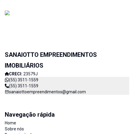
SANAIOTTO EMPREENDIMENTOS
IMOBILIÁRIOS
CRECI:
23579J
(55) 3511-1559
(55) 3511-1559
sanaiottoempreendimentos@gmail.com
Navegação rápida
Home
Sobre nós