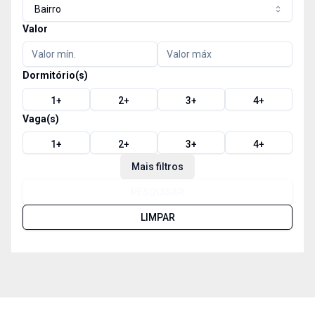
Bairro
Valor
Dormitório(s)
1
+
2
+
3
+
4
+
Vaga(s)
1
+
2
+
3
+
4
+
Mais filtros
PESQUISAR
LIMPAR