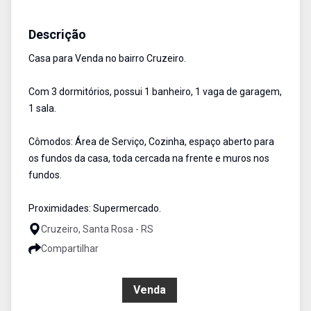
Casa
Venda
Cód:
2658
Descrição
Casa para Venda no bairro Cruzeiro.
Com 3 dormitórios, possui 1 banheiro, 1 vaga de garagem,
1 sala.
Cômodos: Área de Serviço, Cozinha, espaço aberto para
os fundos da casa, toda cercada na frente e muros nos
fundos.
Proximidades: Supermercado.
Cruzeiro, Santa Rosa - RS
Compartilhar
R$ 371.000,00
Venda