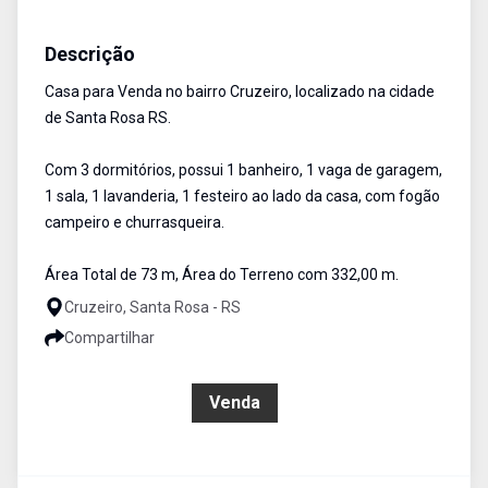
Casa
Venda
Cód:
2712
Descrição
Casa para Venda no bairro Cruzeiro, localizado na cidade
de Santa Rosa RS.
Com 3 dormitórios, possui 1 banheiro, 1 vaga de garagem,
1 sala, 1 lavanderia, 1 festeiro ao lado da casa, com fogão
campeiro e churrasqueira.
Área Total de 73 m, Área do Terreno com 332,00 m.
Cruzeiro, Santa Rosa - RS
Compartilhar
R$ 200.000,00
Venda