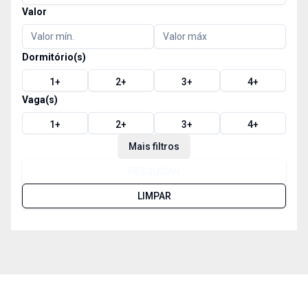
Valor
Dormitório(s)
1
+
2
+
3
+
4
+
Vaga(s)
1
+
2
+
3
+
4
+
Mais filtros
PESQUISAR
LIMPAR