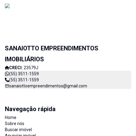
SANAIOTTO EMPREENDIMENTOS
IMOBILIÁRIOS
CRECI:
23579J
(55) 3511-1559
(55) 3511-1559
sanaiottoempreendimentos@gmail.com
Navegação rápida
Home
Sobre nós
Buscar imóvel
Anunciar imóvel