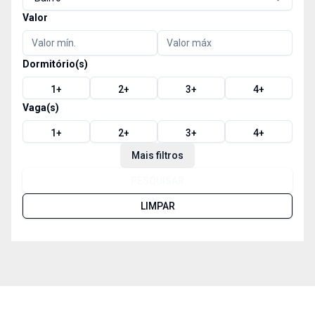
Valor
Dormitório(s)
1
+
2
+
3
+
4
+
Vaga(s)
1
+
2
+
3
+
4
+
Mais filtros
PESQUISAR
LIMPAR