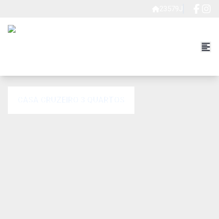
23579J
CASA CRUZEIRO 3 QUARTOS