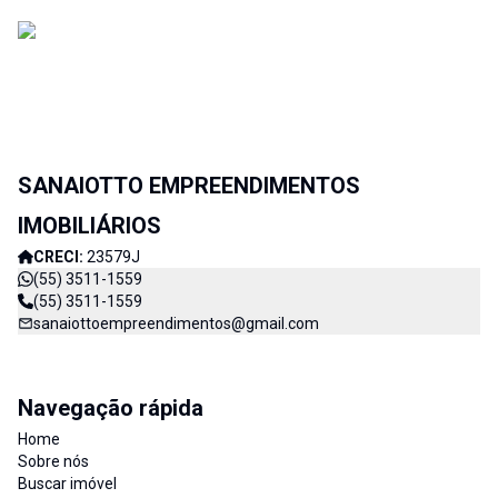
SANAIOTTO EMPREENDIMENTOS
IMOBILIÁRIOS
CRECI:
23579J
(55) 3511-1559
(55) 3511-1559
sanaiottoempreendimentos@gmail.com
Navegação rápida
Home
Sobre nós
Buscar imóvel