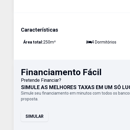
Características
Área total:
250
m²
4
Dormitório
s
Financiamento Fácil
Pretende Financiar?
SIMULE AS MELHORES TAXAS EM UM SÓ LU
Simule seu financiamento em minutos com todos os bancos
proposta.
SIMULAR