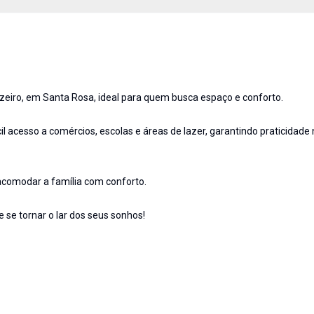
ruzeiro, em Santa Rosa, ideal para quem busca espaço e conforto.
cil acesso a comércios, escolas e áreas de lazer, garantindo praticidade 
 acomodar a família com conforto.
se tornar o lar dos seus sonhos!