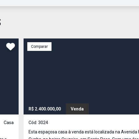
S
Comparar
R$ 2.400.000,00
Venda
Casa
Cód:
3024
Esta espaçosa casa à venda está localizada na Avenida 