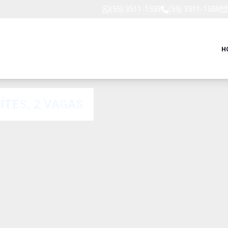
(55) 3511-1559
(55) 3511-1559
H
ÍTES, 2 VAGAS