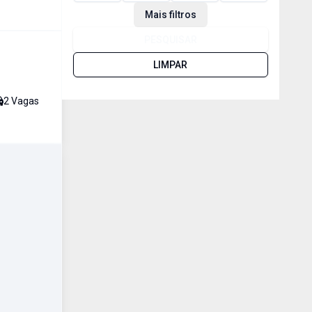
Mais filtros
PESQUISAR
LIMPAR
2
Vaga
s