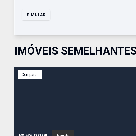
SIMULAR
IMÓVEIS SEMELHANTE
Comparar
R$ 636.000,00
Venda