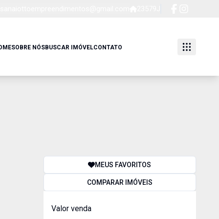
sanaiottoempreendimentos@gmail.com
23579J
OME
SOBRE NÓS
BUSCAR IMÓVEL
CONTATO
MEUS FAVORITOS
COMPARAR IMÓVEIS
Valor venda