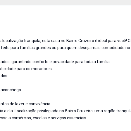
ocalização tranquila, esta casa no Bairro Cruzeiro é ideal para você! 
rfeito para famílias grandes ou para quem deseja mais comodidade no d
ados, garantindo conforto e privacidade para toda a família.
aticidade para os moradores.
odos:
e aconchego.
tos de lazer e convivência.
 a dia. Localização privilegiada no Bairro Cruzeiro, uma região tranquil
sso a comércios, escolas e serviços essenciais.