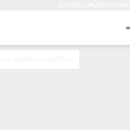
(55) 3511-1559
(55) 3511-1559
H
 NO BAIRRO CRUZEIRO