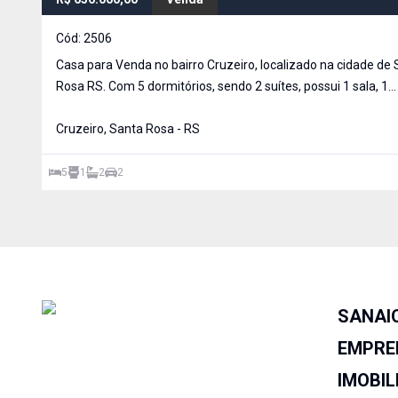
Cód:
2506
Casa para Venda no bairro Cruzeiro, localizado na cidade de
Rosa RS. Com 5 dormitórios, sendo 2 suítes, possui 1 sala, 1
cozinha, 1 banh
Cruzeiro, Santa Rosa - RS
5
1
2
2
SANAI
EMPRE
IMOBIL