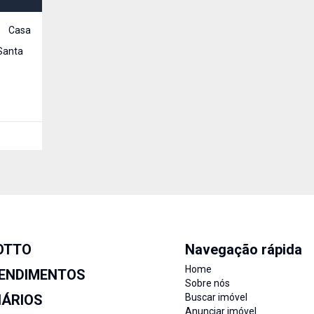
Casa
 Santa
OTTO
Navegação rápida
Home
ENDIMENTOS
Sobre nós
IÁRIOS
Buscar imóvel
Anunciar imóvel