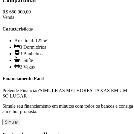
Compartilhar
R$ 650.000,00
Venda
Características
Área total:
125
m²
3
Dormitório
s
3
Banheiro
s
1
Suíte
2
Vaga
s
Financiamento Fácil
Pretende Financiar?
SIMULE AS MELHORES TAXAS EM UM
SÓ LUGAR
Simule seu financiamento em minutos com todos os bancos e consiga
a melhor proposta.
Simular