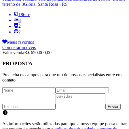
terreno de 3
Glória, Santa Rosa - RS
186
m²
3
2
2
Meus favoritos
Comparar imóveis
Valor venda
R$ 650.000,00
PROPOSTA
Preencha os campos para que um de nossos especialistas entre em
contato
Enviar
As informações serão utilizadas para que a nossa equipe possa entrar
em contato de acordo com a
política de privacidade e termos de