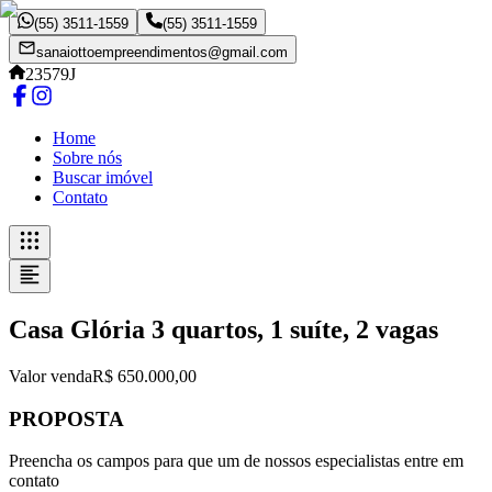
(55) 3511-1559
(55) 3511-1559
sanaiottoempreendimentos@gmail.com
23579J
Home
Sobre nós
Buscar imóvel
Contato
Casa Glória 3 quartos, 1 suíte, 2 vagas
Valor venda
R$ 650.000,00
PROPOSTA
Preencha os campos para que um de nossos especialistas entre em
contato