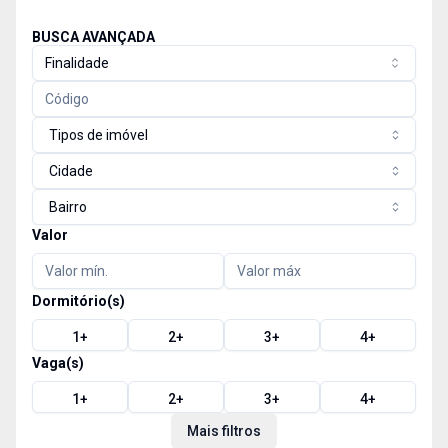
BUSCA AVANÇADA
Finalidade
Tipos de imóvel
Cidade
Bairro
Valor
Dormitório(s)
1
+
2
+
3
+
4
+
Vaga(s)
1
+
2
+
3
+
4
+
Mais filtros