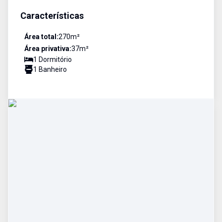
Características
Área total:
270
m²
Área privativa:
37
m²
1
Dormitório
1
Banheiro