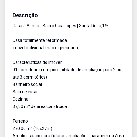
Casa
Venda
Cód:
3268
Descrição
Casa à Venda - Bairro Guia Lopes | Santa Rosa/RS
Casa totalmente reformada
Imóvel individual (não é geminada)
Características do imóvel:
01 dormitório (com possibilidade de ampliação para 2 ou
até 3 dormitórios)
Banheiro social
Sala de estar
Cozinha
37,30 m² de área construída
Terreno:
270,00 m² (10x27m)
Amplo espaço para futuras ampliações, garagem ou área