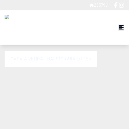
23579J
CASA A VENDA - BAIRRO GUIA LOPES