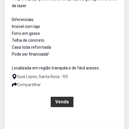
de lazer
Diferenciais:
Imóvel com laje
Forro em gesso
Telha de concreto
Casa toda reformada
Pode ser financiada!
Localizada em região tranquila e de fácil acesso.
Guia Lopes, Santa Rosa - RS
Compartilhar
R$ 264.500,00
Venda