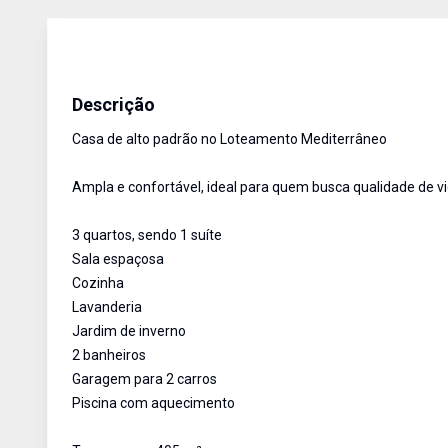
Casa
Venda
Cód:
3332
Descrição
Casa de alto padrão no Loteamento Mediterrâneo
Ampla e confortável, ideal para quem busca qualidade de vi
3 quartos, sendo 1 suíte
Sala espaçosa
Cozinha
Lavanderia
Jardim de inverno
2 banheiros
Garagem para 2 carros
Piscina com aquecimento