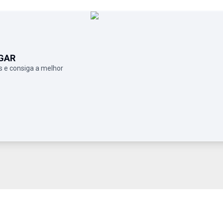
GAR
 e consiga a melhor