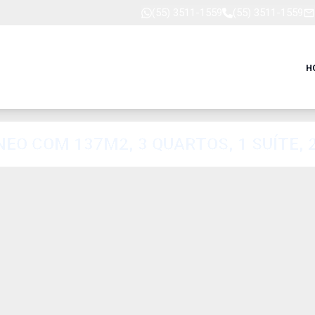
(55) 3511-1559
(55) 3511-1559
H
O COM 137M2, 3 QUARTOS, 1 SUÍTE, 