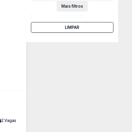
Mais filtros
PESQUISAR
LIMPAR
2
Vaga
s