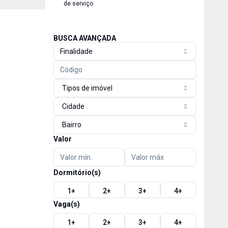
de serviço
BUSCA AVANÇADA
Finalidade
Tipos de imóvel
Cidade
Bairro
Valor
Dormitório(s)
1
+
2
+
3
+
4
+
Vaga(s)
1
+
2
+
3
+
4
+