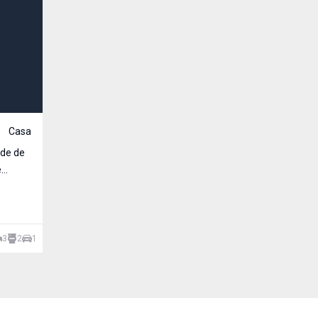
Casa
ade de
3
2
1