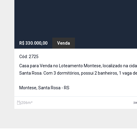
R$ 330.000,00
Venda
Cód:
2725
Casa para Venda no Loteamento Montese, localizado na cid
Santa Rosa. Com 3 dormitórios, possui 2 banheiros, 1 vaga de
garagem, 1 sala , 1
Montese, Santa Rosa - RS
206
m²