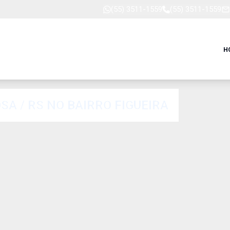
(55) 3511-1559
(55) 3511-1559
H
A / RS NO BAIRRO FIGUEIRA