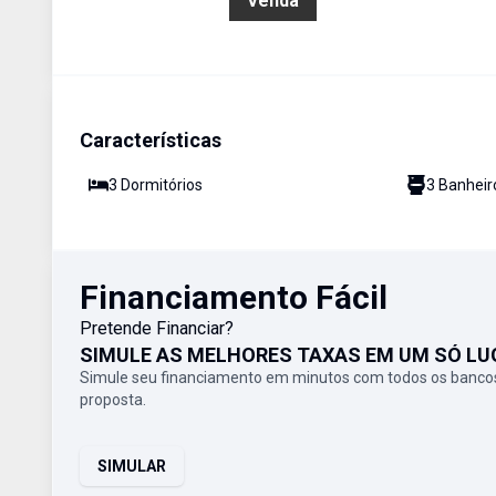
R$ 690.000,00
Venda
Características
3
Dormitório
s
3
Banheir
Financiamento Fácil
Pretende Financiar?
SIMULE AS MELHORES TAXAS EM UM SÓ LU
Simule seu financiamento em minutos com todos os bancos
proposta.
SIMULAR