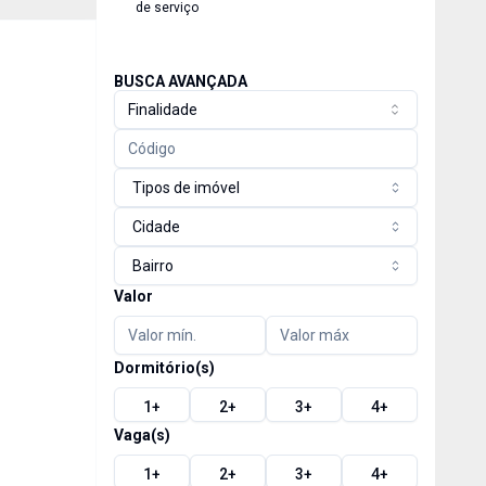
de serviço
BUSCA AVANÇADA
Finalidade
Tipos de imóvel
Cidade
Bairro
Valor
Dormitório(s)
1
+
2
+
3
+
4
+
Vaga(s)
1
+
2
+
3
+
4
+