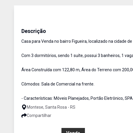
Casa
Venda
Cód:
2772
Descrição
Casa para Venda no bairro Figueira, localizado na cidade d
Com 3 dormitórios, sendo 1 suíte, possui 3 banheiros, 1 vag
Área Construída com 122,80 m, Área do Terreno com 200,0
Cômodos: Sala de Comercial na frente.
- Características: Móveis Planejados, Portão Eletrônico, S
Montese, Santa Rosa - RS
Compartilhar