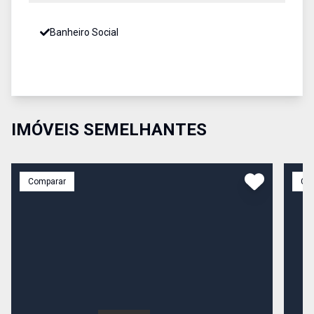
Banheiro Social
IMÓVEIS SEMELHANTES
Comparar
Co