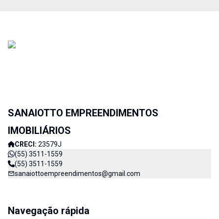
SANAIOTTO EMPREENDIMENTOS
IMOBILIÁRIOS
CRECI:
23579J
(55) 3511-1559
(55) 3511-1559
sanaiottoempreendimentos@gmail.com
Navegação rápida