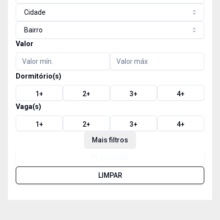
Cidade
Bairro
Valor
Dormitório(s)
1
+
2
+
3
+
4
+
Vaga(s)
1
+
2
+
3
+
4
+
Mais filtros
PESQUISAR
LIMPAR