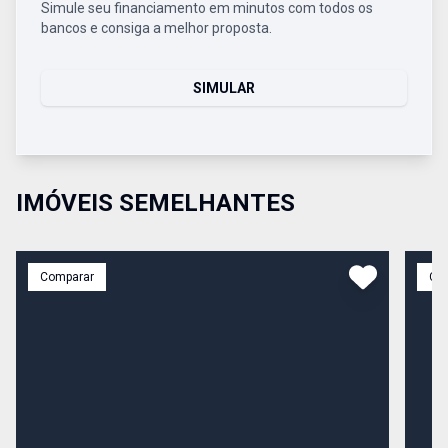
Simule seu financiamento em minutos com todos os
bancos e consiga a melhor proposta.
SIMULAR
IMÓVEIS SEMELHANTES
Comparar
Co