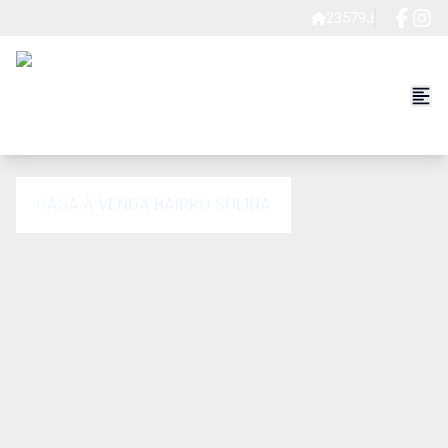
23579J
CASA À VENDA BAIRRO SULINA