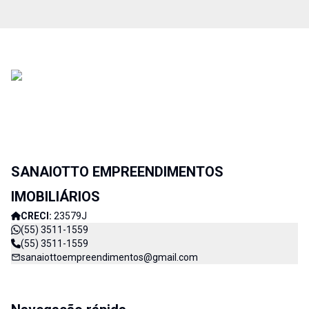
SANAIOTTO EMPREENDIMENTOS
IMOBILIÁRIOS
CRECI:
23579J
(55) 3511-1559
(55) 3511-1559
sanaiottoempreendimentos@gmail.com