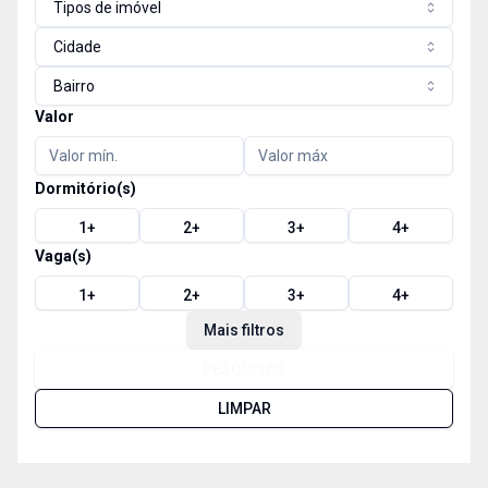
Tipos de imóvel
Cidade
Bairro
Valor
Dormitório(s)
1
+
2
+
3
+
4
+
Vaga(s)
1
+
2
+
3
+
4
+
Mais filtros
PESQUISAR
LIMPAR