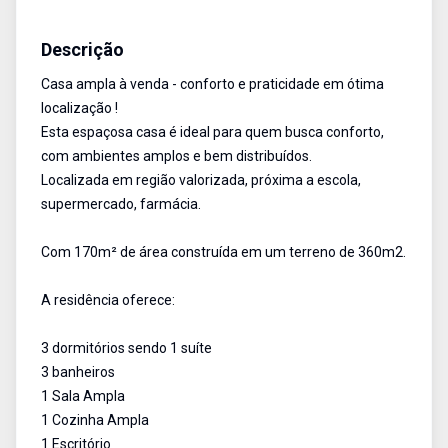
Casa
Venda
Cód:
2933
Descrição
Casa ampla à venda - conforto e praticidade em ótima
localização !
Esta espaçosa casa é ideal para quem busca conforto,
com ambientes amplos e bem distribuídos.
Localizada em região valorizada, próxima a escola,
supermercado, farmácia.
Com 170m² de área construída em um terreno de 360m2.
A residência oferece:
3 dormitórios sendo 1 suíte
3 banheiros
1 Sala Ampla
1 Cozinha Ampla
1 Escritório