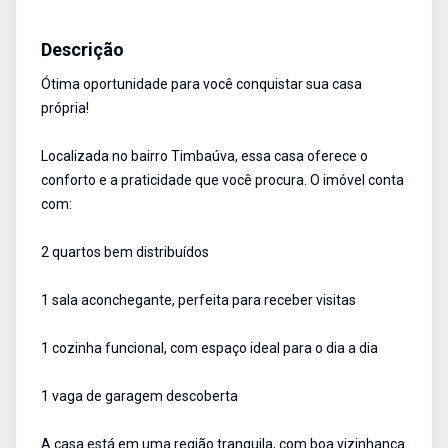
Casa
Venda
Cód:
2940
Descrição
Ótima oportunidade para você conquistar sua casa
própria!
Localizada no bairro Timbaúva, essa casa oferece o
conforto e a praticidade que você procura. O imóvel conta
com:
2 quartos bem distribuídos
1 sala aconchegante, perfeita para receber visitas
1 cozinha funcional, com espaço ideal para o dia a dia
1 vaga de garagem descoberta
A casa está em uma região tranquila, com boa vizinhança