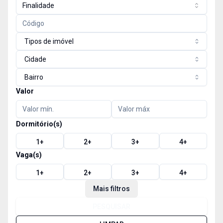
Finalidade
Tipos de imóvel
Cidade
Bairro
Valor
Dormitório(s)
1
+
2
+
3
+
4
+
Vaga(s)
1
+
2
+
3
+
4
+
Mais filtros
PESQUISAR