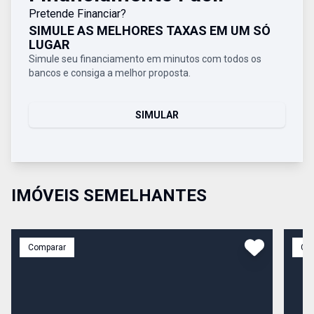
Pretende Financiar?
SIMULE AS MELHORES TAXAS EM UM SÓ
LUGAR
Simule seu financiamento em minutos com todos os
bancos e consiga a melhor proposta.
SIMULAR
IMÓVEIS SEMELHANTES
Comparar
Co