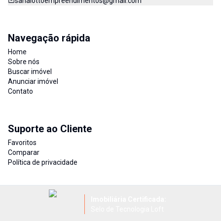
sanaiottoempreendimentos@gmail.com
Navegação rápida
Home
Sobre nós
Buscar imóvel
Anunciar imóvel
Contato
Suporte ao Cliente
Favoritos
Comparar
Política de privacidade
Imobiliária Certificada:
Selo de Tecnologia Loft