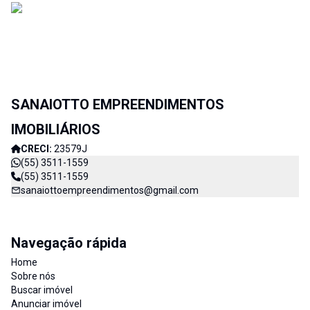
SANAIOTTO EMPREENDIMENTOS
IMOBILIÁRIOS
CRECI:
23579J
(55) 3511-1559
(55) 3511-1559
sanaiottoempreendimentos@gmail.com
Navegação rápida
Home
Sobre nós
Buscar imóvel
Anunciar imóvel