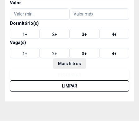
Valor
Dormitório(s)
1
+
2
+
3
+
4
+
Vaga(s)
1
+
2
+
3
+
4
+
Mais filtros
PESQUISAR
LIMPAR