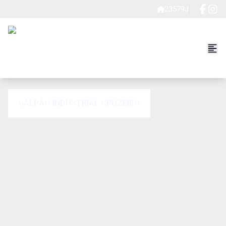
23579J
GALPÃO INDUSTRIAL CRUZEIRO