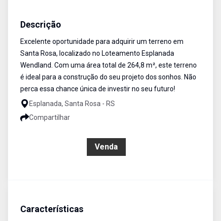
Terreno
Venda
Cód:
3347
Descrição
Excelente oportunidade para adquirir um terreno em
Santa Rosa, localizado no Loteamento Esplanada
Wendland. Com uma área total de 264,8 m², este terreno
é ideal para a construção do seu projeto dos sonhos. Não
perca essa chance única de investir no seu futuro!
Esplanada, Santa Rosa - RS
Compartilhar
R$ 159.000,00
Venda
Características