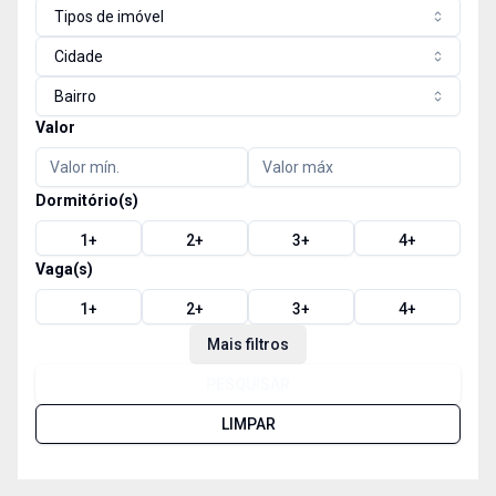
Tipos de imóvel
Cidade
Bairro
Valor
Dormitório(s)
1
+
2
+
3
+
4
+
Vaga(s)
1
+
2
+
3
+
4
+
Mais filtros
PESQUISAR
LIMPAR