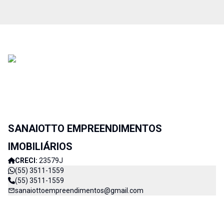
SANAIOTTO EMPREENDIMENTOS
IMOBILIÁRIOS
CRECI:
23579J
(55) 3511-1559
(55) 3511-1559
sanaiottoempreendimentos@gmail.com