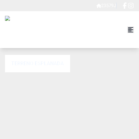
23579J
TERRENO ESPLANADA