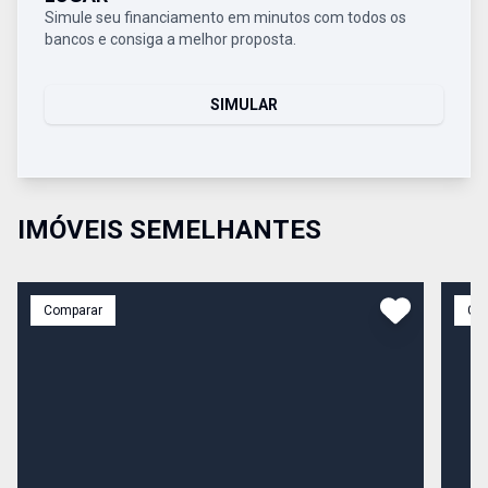
Simule seu financiamento em minutos com todos os
bancos e consiga a melhor proposta.
SIMULAR
IMÓVEIS SEMELHANTES
Comparar
Co