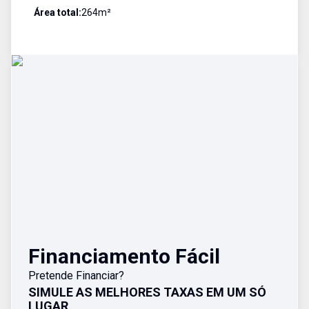
Área total:
264
m²
Financiamento Fácil
Pretende Financiar?
SIMULE AS MELHORES TAXAS EM UM SÓ
LUGAR