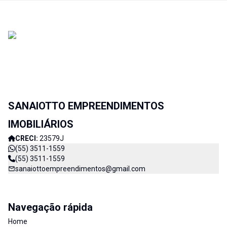
SANAIOTTO EMPREENDIMENTOS
IMOBILIÁRIOS
CRECI:
23579J
(55) 3511-1559
(55) 3511-1559
sanaiottoempreendimentos@gmail.com
Navegação rápida
Home