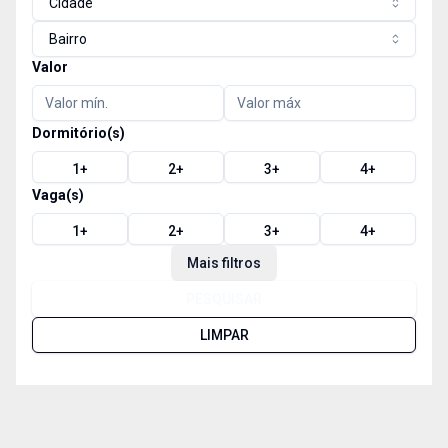
Cidade
Bairro
Valor
Dormitório(s)
1
+
2
+
3
+
4
+
Vaga(s)
1
+
2
+
3
+
4
+
Mais filtros
PESQUISAR
LIMPAR