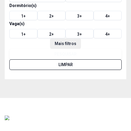
Dormitório(s)
1
+
2
+
3
+
4
+
Vaga(s)
1
+
2
+
3
+
4
+
Mais filtros
PESQUISAR
LIMPAR