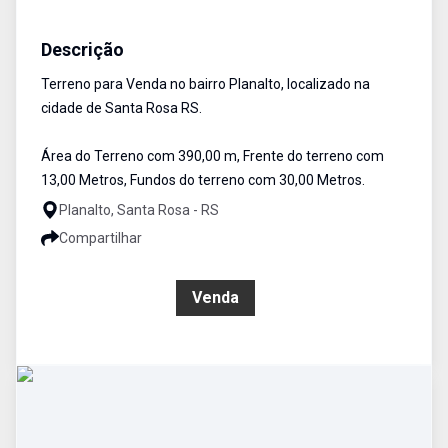
Terreno
Venda
Cód:
2343
Descrição
Terreno para Venda no bairro Planalto, localizado na
cidade de Santa Rosa RS.
Área do Terreno com 390,00 m, Frente do terreno com
13,00 Metros, Fundos do terreno com 30,00 Metros.
Planalto, Santa Rosa - RS
Compartilhar
R$ 170.000,00
Venda