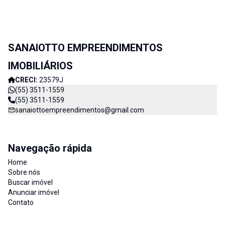
SANAIOTTO EMPREENDIMENTOS
IMOBILIÁRIOS
CRECI:
23579J
(55) 3511-1559
(55) 3511-1559
sanaiottoempreendimentos@gmail.com
Navegação rápida
Home
Sobre nós
Buscar imóvel
Anunciar imóvel
Contato