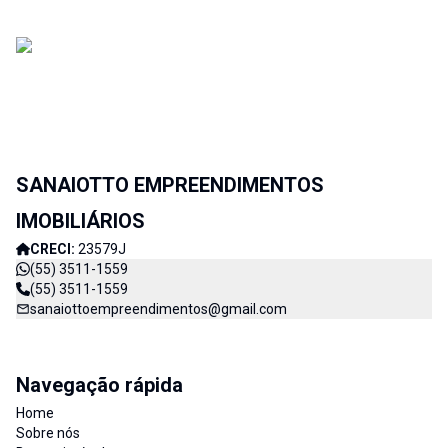
SANAIOTTO EMPREENDIMENTOS
IMOBILIÁRIOS
CRECI:
23579J
(55) 3511-1559
(55) 3511-1559
sanaiottoempreendimentos@gmail.com
Navegação rápida
Home
Sobre nós