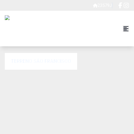
23579J
TERRENO SÃO FRANCISCO