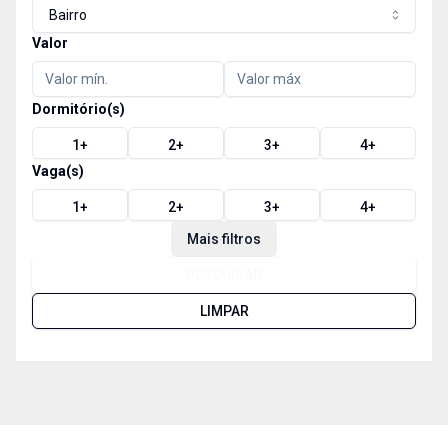
Bairro
Valor
Dormitório(s)
1
+
2
+
3
+
4
+
Vaga(s)
1
+
2
+
3
+
4
+
Mais filtros
PESQUISAR
LIMPAR