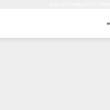
(55) 3511-1559
(55) 3511-1559
H