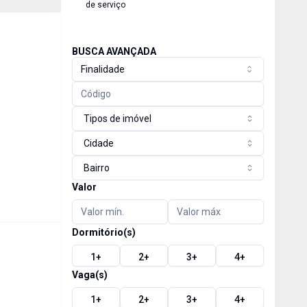
de serviço
BUSCA AVANÇADA
Finalidade
Tipos de imóvel
Cidade
Bairro
Valor
Dormitório(s)
1
+
2
+
3
+
4
+
Vaga(s)
1
+
2
+
3
+
4
+