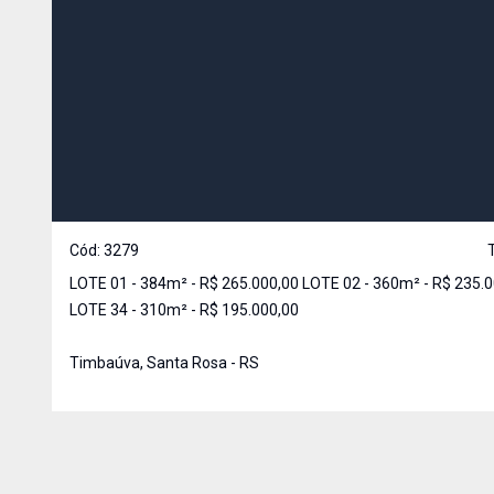
Cód:
3279
LOTE 01 - 384m² - R$ 265.000,00 LOTE 02 - 360m² - R$ 235.000,00
LOTE 34 - 310m² - R$ 195.000,00
Timbaúva, Santa Rosa - RS