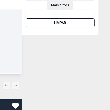
Mais filtros
PESQUISAR
LIMPAR
Previous slide
Next slide
Comparar