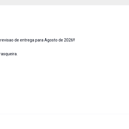
evisao de entrega para Agosto de 2026!!
rasqueira.