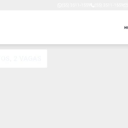
(55) 3511-1559
(55) 3511-1559
H
OS, 2 VAGAS