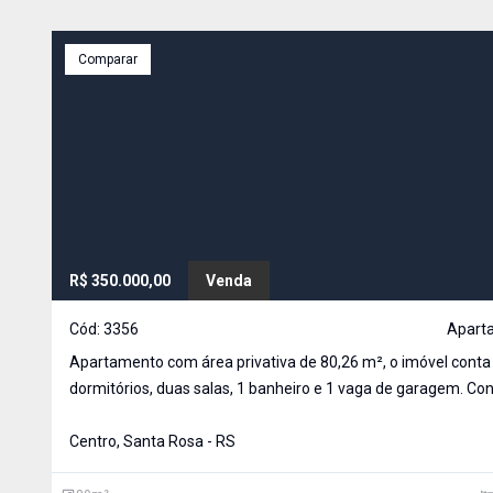
Comparar
R$ 350.000,00
Venda
Cód:
3356
Apart
Apartamento com área privativa de 80,26 m², o imóvel cont
dormitórios, duas salas, 1 banheiro e 1 vaga de garagem. Co
com cozinha sob medida. Apartamento financiável
Centro, Santa Rosa - RS