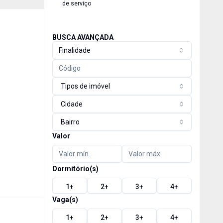
de serviço
BUSCA AVANÇADA
Finalidade
Tipos de imóvel
Cidade
Bairro
Valor
Dormitório(s)
1
+
2
+
3
+
4
+
Vaga(s)
1
+
2
+
3
+
4
+