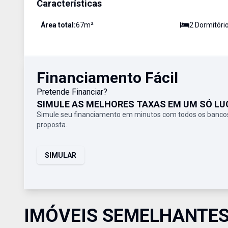
Características
Área total:
67
m²
2
Dormitóri
Financiamento Fácil
Pretende Financiar?
SIMULE AS MELHORES TAXAS EM UM SÓ LU
Simule seu financiamento em minutos com todos os bancos
proposta.
SIMULAR
IMÓVEIS SEMELHANTE