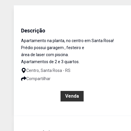
Apartamento
Venda
Cód:
3135
Descrição
Apartamento na planta, no centro em Santa Rosa!
Prédio possui garagem , festeiro e
área de laser com piscina.
Apartamentos de 2 e 3 quartos.
Centro, Santa Rosa - RS
Compartilhar
R$ 585.394,16
Venda