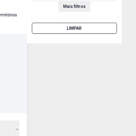
Mais filtros
mitório
s
PESQUISAR
LIMPAR