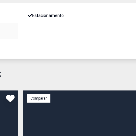
Estacionamento
S
Comparar