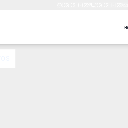
(55) 3511-1559
(55) 3511-1559
H
TOS