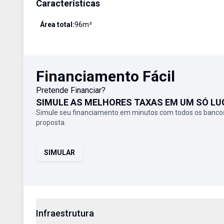
Características
Área total:
96
m²
Financiamento Fácil
Pretende Financiar?
SIMULE AS MELHORES TAXAS EM UM SÓ LU
Simule seu financiamento em minutos com todos os bancos
proposta.
SIMULAR
Infraestrutura