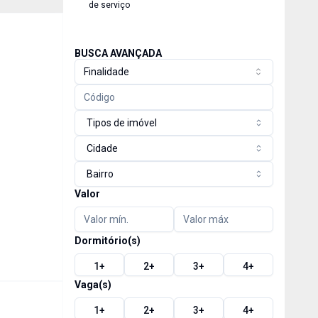
de serviço
BUSCA AVANÇADA
Finalidade
Tipos de imóvel
Cidade
Bairro
Valor
Dormitório(s)
1
+
2
+
3
+
4
+
Vaga(s)
1
+
2
+
3
+
4
+