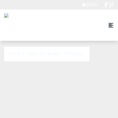
23579J
CASA À VENDA NO BAIRRO CRUZEIRO