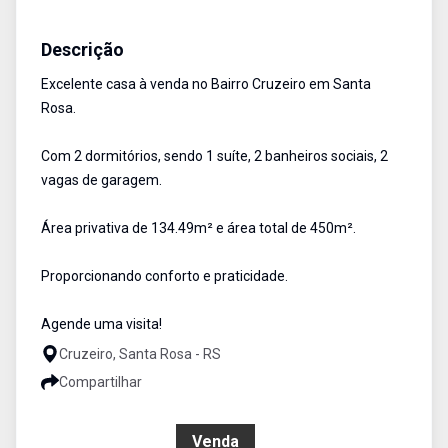
Casa
Venda
Cód:
2796
Descrição
Excelente casa à venda no Bairro Cruzeiro em Santa
Rosa.
Com 2 dormitórios, sendo 1 suíte, 2 banheiros sociais, 2
vagas de garagem.
Área privativa de 134.49m² e área total de 450m².
Proporcionando conforto e praticidade.
Agende uma visita!
Cruzeiro, Santa Rosa - RS
Compartilhar
R$ 495.000,00
Venda