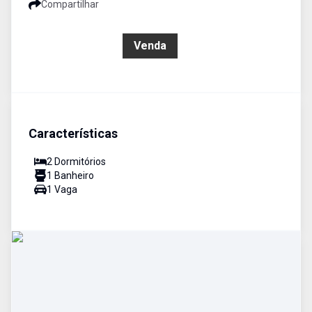
Compartilhar
R$ 425.000,00
Venda
Características
2
Dormitório
s
1
Banheiro
1
Vaga