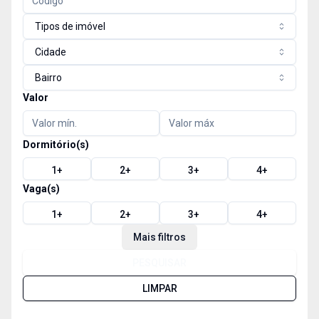
Tipos de imóvel
Cidade
Bairro
Valor
Dormitório(s)
1
+
2
+
3
+
4
+
Vaga(s)
1
+
2
+
3
+
4
+
Mais filtros
PESQUISAR
LIMPAR