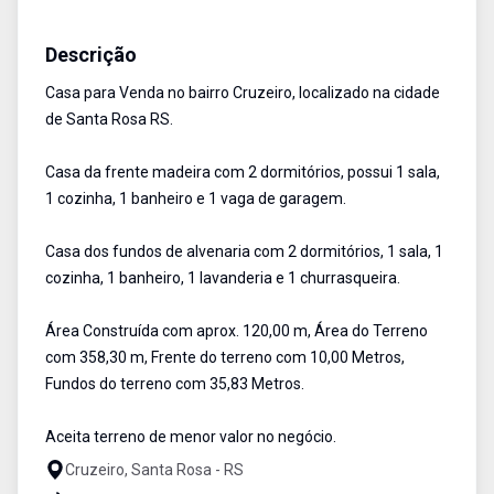
Casa
Venda
Cód:
2057
Descrição
Casa para Venda no bairro Cruzeiro, localizado na cidade
de Santa Rosa RS.
Casa da frente madeira com 2 dormitórios, possui 1 sala,
1 cozinha, 1 banheiro e 1 vaga de garagem.
Casa dos fundos de alvenaria com 2 dormitórios, 1 sala, 1
cozinha, 1 banheiro, 1 lavanderia e 1 churrasqueira.
Área Construída com aprox. 120,00 m, Área do Terreno
com 358,30 m, Frente do terreno com 10,00 Metros,
Fundos do terreno com 35,83 Metros.
Aceita terreno de menor valor no negócio.
Cruzeiro, Santa Rosa - RS