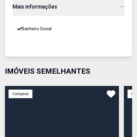
Mais informações
Banheiro Social
IMÓVEIS SEMELHANTES
Comparar
Co