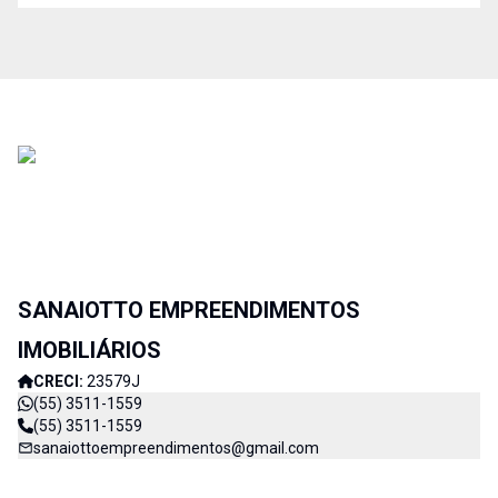
SANAIOTTO EMPREENDIMENTOS
IMOBILIÁRIOS
CRECI:
23579J
(55) 3511-1559
(55) 3511-1559
sanaiottoempreendimentos@gmail.com