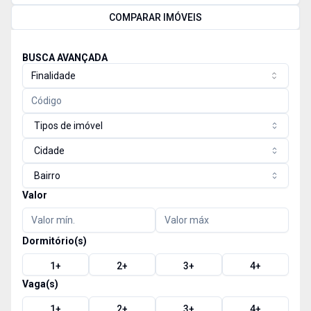
COMPARAR IMÓVEIS
BUSCA AVANÇADA
Finalidade
Tipos de imóvel
Cidade
Bairro
Valor
Dormitório(s)
1
+
2
+
3
+
4
+
Vaga(s)
1
+
2
+
3
+
4
+