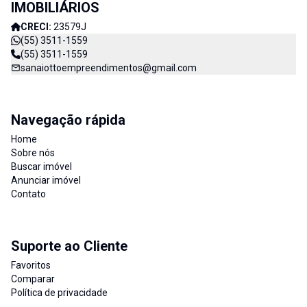
IMOBILIÁRIOS
CRECI:
23579J
(55) 3511-1559
(55) 3511-1559
sanaiottoempreendimentos@gmail.com
Navegação rápida
Home
Sobre nós
Buscar imóvel
Anunciar imóvel
Contato
Suporte ao Cliente
Favoritos
Comparar
Política de privacidade