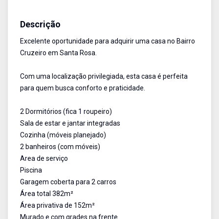
Casa
Venda
Cód:
3275
Descrição
Excelente oportunidade para adquirir uma casa no Bairro
Cruzeiro em Santa Rosa.
Com uma localização privilegiada, esta casa é perfeita
para quem busca conforto e praticidade.
2 Dormitórios (fica 1 roupeiro)
Sala de estar e jantar integradas
Cozinha (móveis planejado)
2 banheiros (com móveis)
Area de serviço
Piscina
Garagem coberta para 2 carros
Área total 382m²
Área privativa de 152m²
Murado e com grades na frente