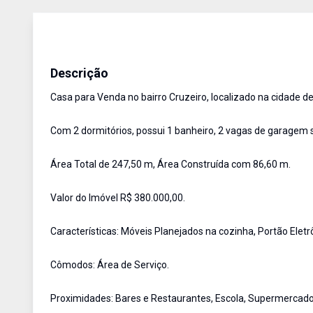
Casa
Venda
Cód:
2750
Descrição
Casa para Venda no bairro Cruzeiro, localizado na cidade d
Com 2 dormitórios, possui 1 banheiro, 2 vagas de garagem 
Área Total de 247,50 m, Área Construída com 86,60 m.
Valor do Imóvel R$ 380.000,00.
Características: Móveis Planejados na cozinha, Portão Eletr
Cômodos: Área de Serviço.
Proximidades: Bares e Restaurantes, Escola, Supermercado