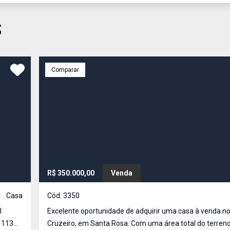
S
Comparar
R$ 350.000,00
Venda
Casa
Cód:
3350
Excelente oportunidade de adquirir uma casa à venda no
3
Cruzeiro, em Santa Rosa. Com uma área total do terreno 220 m² 