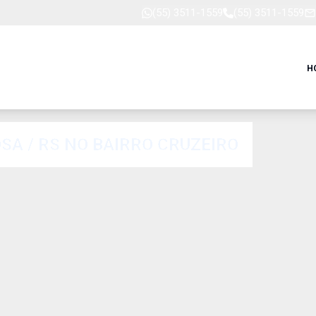
(55) 3511-1559
(55) 3511-1559
H
A / RS NO BAIRRO CRUZEIRO