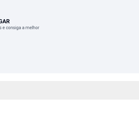
GAR
 e consiga a melhor