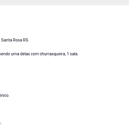
e Santa Rosa RS.
sendo uma delas com churrasqueira, 1 sala.
ônico.
.