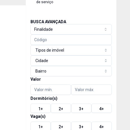
de serviço
BUSCA AVANÇADA
Finalidade
Tipos de imóvel
Cidade
Bairro
Valor
Dormitório(s)
1
+
2
+
3
+
4
+
Vaga(s)
1
+
2
+
3
+
4
+