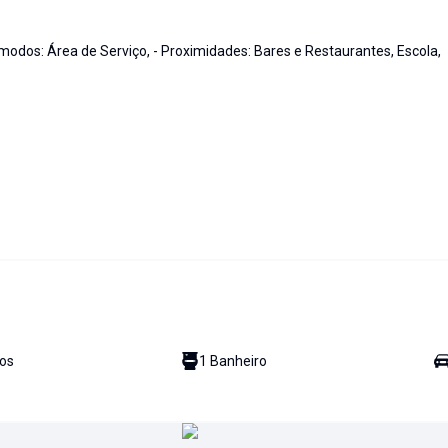
Cômodos: Área de Serviço, - Proximidades: Bares e Restaurantes, Escola,
io
s
1
Banheiro