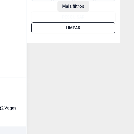
Mais filtros
PESQUISAR
LIMPAR
2
Vaga
s