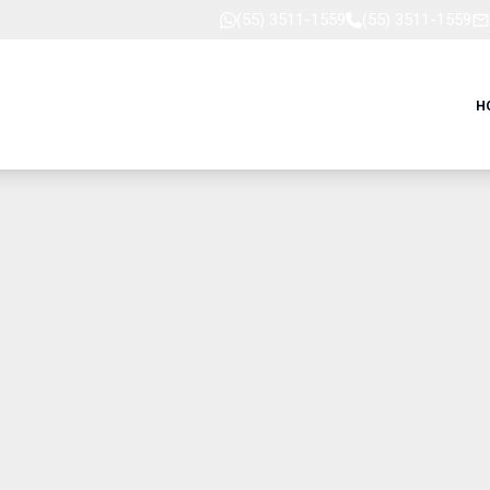
(55) 3511-1559
(55) 3511-1559
H