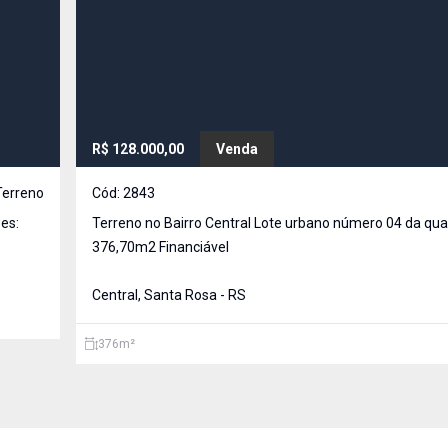
R$ 128.000,00
Venda
Terreno
Cód:
2843
Terreno no Bairro Central Lote urbano número 04 da quadra 1.581
376,70m2 Financiável
Central, Santa Rosa - RS
376
m²