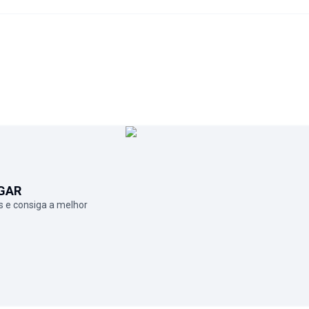
GAR
 e consiga a melhor