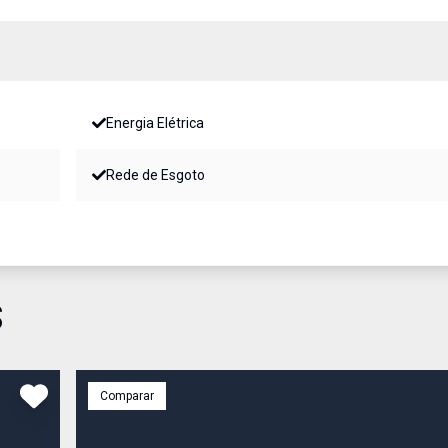
Energia Elétrica
Rede de Esgoto
S
Comparar