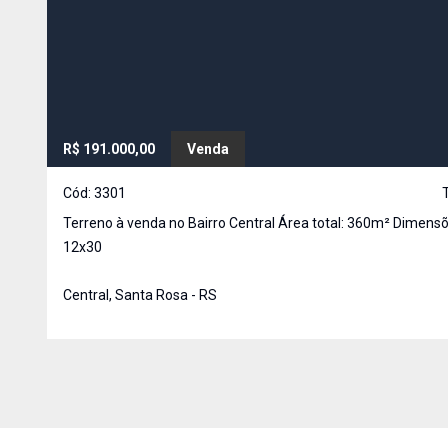
R$ 191.000,00
Venda
Cód:
3301
Terreno à venda no Bairro Central Área total: 360m² Dimensões:
12x30
Central, Santa Rosa - RS