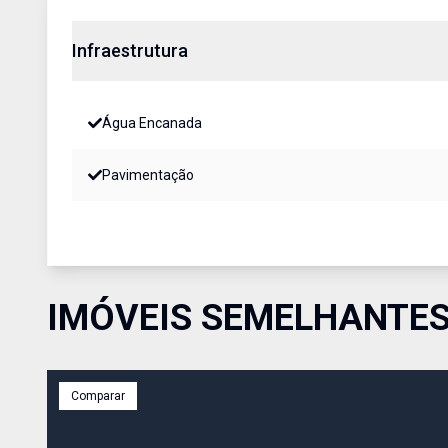
Infraestrutura
Água Encanada
Pavimentação
IMÓVEIS SEMELHANTE
Comparar