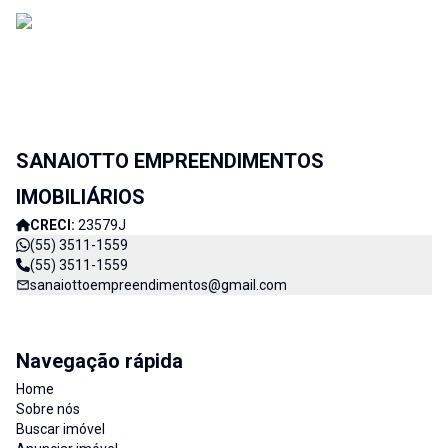
SANAIOTTO EMPREENDIMENTOS
IMOBILIÁRIOS
CRECI:
23579J
(55) 3511-1559
(55) 3511-1559
sanaiottoempreendimentos@gmail.com
Navegação rápida
Home
Sobre nós
Buscar imóvel