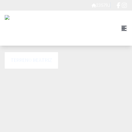
23579J
TERRENO BEATRIZ