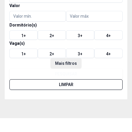
Valor
Dormitório(s)
1
+
2
+
3
+
4
+
Vaga(s)
1
+
2
+
3
+
4
+
Mais filtros
PESQUISAR
LIMPAR