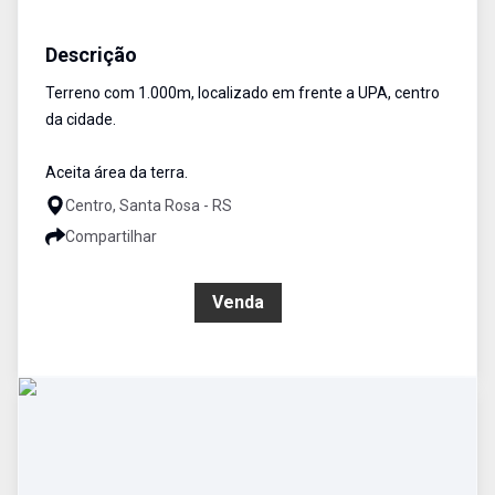
Terreno
Venda
Cód:
1442
Descrição
Terreno com 1.000m, localizado em frente a UPA, centro
da cidade.
Aceita área da terra.
Centro, Santa Rosa - RS
Compartilhar
R$ 954.000,00
Venda