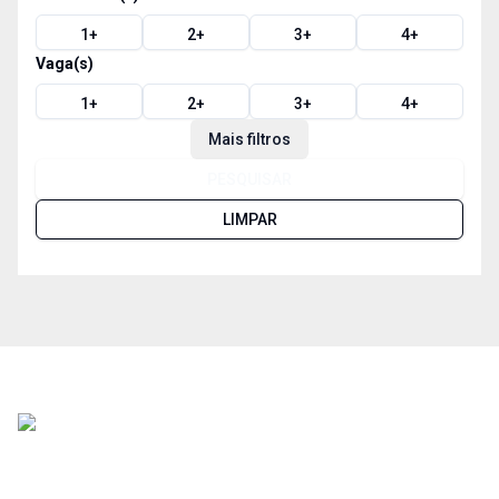
1
+
2
+
3
+
4
+
Vaga(s)
1
+
2
+
3
+
4
+
Mais filtros
PESQUISAR
LIMPAR