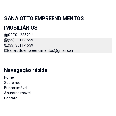
SANAIOTTO EMPREENDIMENTOS
IMOBILIÁRIOS
CRECI:
23579J
(55) 3511-1559
(55) 3511-1559
sanaiottoempreendimentos@gmail.com
Navegação rápida
Home
Sobre nós
Buscar imóvel
Anunciar imóvel
Contato