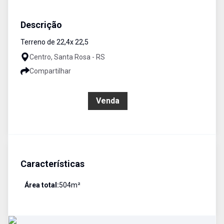
Terreno
Venda
Cód:
3197
Descrição
Terreno de 22,4x 22,5
Centro, Santa Rosa - RS
Compartilhar
R$ 850.000,00
Venda
Características
Área total:
504
m²