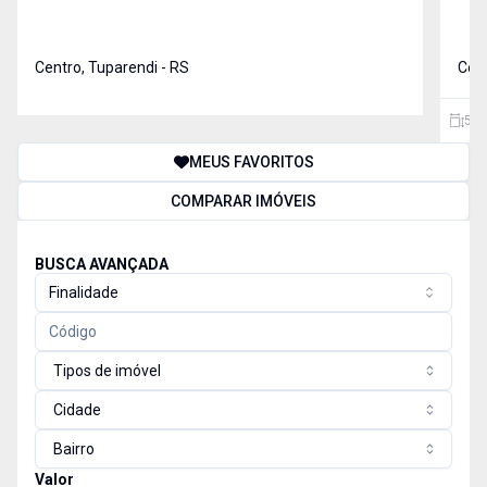
Centro, Tuparendi - RS
Cent
504
MEUS FAVORITOS
COMPARAR IMÓVEIS
BUSCA AVANÇADA
Finalidade
Tipos de imóvel
Cidade
Bairro
Valor