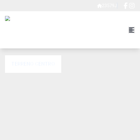
23579J
TERRENO CENTRO