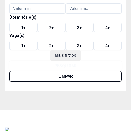
Dormitório(s)
1
+
2
+
3
+
4
+
Vaga(s)
1
+
2
+
3
+
4
+
Mais filtros
PESQUISAR
LIMPAR