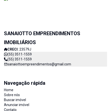
SANAIOTTO EMPREENDIMENTOS
IMOBILIÁRIOS
CRECI:
23579J
(55) 3511-1559
(55) 3511-1559
sanaiottoempreendimentos@gmail.com
Navegação rápida
Home
Sobre nós
Buscar imóvel
Anunciar imóvel
Contato